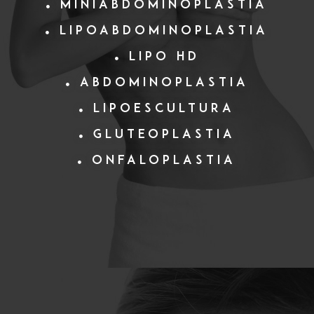
Miniabdominoplastia
Lipoabdominoplastia
Lipo HD
Abdominoplastia
Lipoescultura
Gluteoplastia
Onfaloplastia