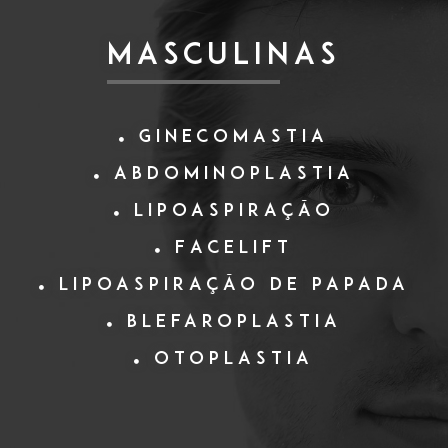
MASCULINAS
Ginecomastia
Abdominoplastia
Lipoaspiração
Facelift
Lipoaspiração de papada
Blefaroplastia
Otoplastia