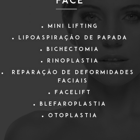
FACE
Mini Lifting
Lipoaspiração de papada
Bichectomia
Rinoplastia
Reparação de deformidades
faciais
Facelift
Blefaroplastia
Otoplastia