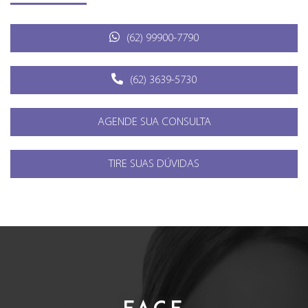
(62) 99900-7790
(62) 3639-5730
AGENDE SUA CONSULTA
TIRE SUAS DÚVIDAS