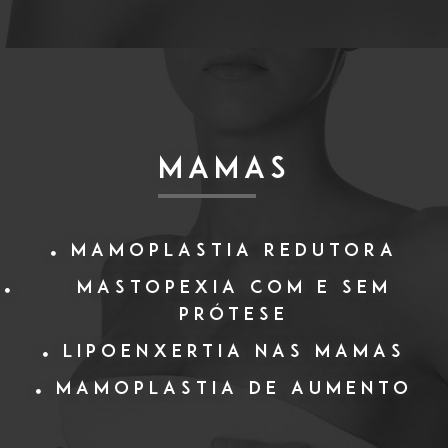
MAMAS
Mamoplastia Redutora
Mastopexia com e sem
Prótese
Lipoenxertia nas mamas
Mamoplastia de Aumento