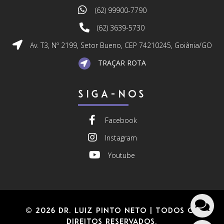
(62) 99900-7790
(62) 3639-5730
Av. T3, Nº 2199, Setor Bueno, CEP 74210245, Goiânia/GO
TRAÇAR ROTA
SIGA-NOS
Facebook
Instagram
Youtube
© 2026 Dr. Luiz Pinto Neto
| Todos os
direitos reservados.