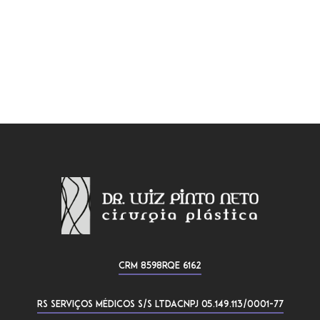
CRM 8598
RQE 6162
RS Serviços médicos S/S LTDA
CNPJ 05.149.113/0001-77